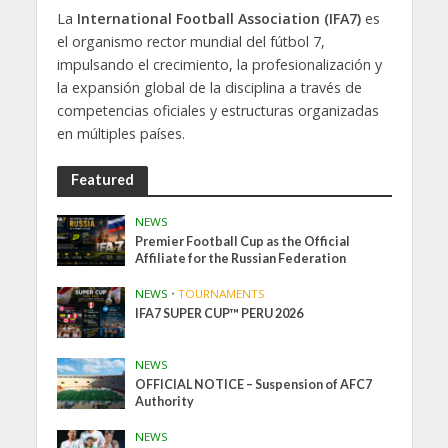
La
International Football Association (IFA7)
es
el organismo rector mundial del fútbol 7,
impulsando el crecimiento, la profesionalización y
la expansión global de la disciplina a través de
competencias oficiales y estructuras organizadas
en múltiples países.
Featured
NEWS
Premier Football Cup as the Official
Affiliate for the Russian Federation
NEWS
•
TOURNAMENTS
IFA7 SUPER CUP™ PERU 2026
NEWS
OFFICIAL NOTICE – Suspension of AFC7
Authority
NEWS