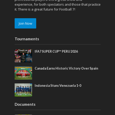
experience, for both spectators and those that practice
it. There is a great future for Football 7!
Join Now
Tournaments
IFA7 SUPER CUP™ PERU 2026
Canada Earns Historic Victory Over Spain
Indonesia Stuns Venezuela 1-0
Documents