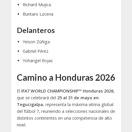
Richard Mujica
Buntaro Lucena
Delanteros
Yeison Zúñiga
Gabriel Pérez
Yohangel Rojas
Camino a Honduras 2026
El
IFA7 WORLD CHAMPIONSHIP™ Honduras 2026
,
que se celebrará del
25 al 31 de mayo en
Tegucigalpa
, representa la máxima vitrina global
del fútbol 7, reuniendo a selecciones nacionales de
distintos continentes en una competencia de alto
nivel.