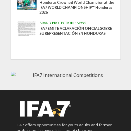
Honduras Crowned World Champion at the
IFA7 WORLD CHAMPIONSHIP™ Honduras
2026
BRAND PROTECTION
•
NEWS
IFA7 EMITE ACLARACIÓN OFICIAL SOBRE
SU REPRESENTACIÓN EN HONDURAS
IFA7 offers opportunities for youth adults and former
professional players. It is a great show and