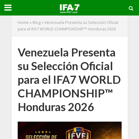
Home
»
Blog
»
Venezuela Presenta su Selección Oficial
para el IFA7 WORLD CHAMPIONSHIP™ Honduras 2026
Venezuela Presenta
su Selección Oficial
para el IFA7 WORLD
CHAMPIONSHIP™
Honduras 2026